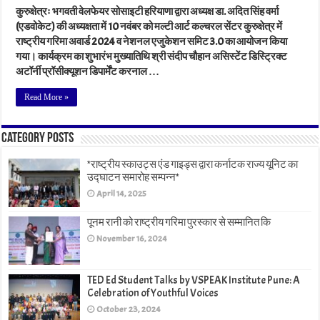
कुरुक्षेत्रः भगवती वेलफेयर सोसाइटी हरियाणा द्वारा अध्यक्ष डा. अदित सिंह वर्मा
(एडवोकेट) की अध्यक्षता में 10 नवंबर को मल्टी आर्ट कल्चरल सेंटर कुरुक्षेत्र में
राष्ट्रीय गरिमा अवार्ड 2024 व नेशनल एजुकेशन समिट 3.0 का आयोजन किया
गया। कार्यक्रम का शुभारंभ मुख्यातिथि श्री संदीप चौहान असिस्टेंट डिस्ट्रिक्ट
अटॉर्नी प्रॉसीक्यूशन डिपार्मेंट करनाल …
Read More »
Category Posts
*राष्ट्रीय स्काउट्स एंड गाइड्स द्वारा कर्नाटक राज्य यूनिट का
उद्घाटन समारोह सम्पन्न*
April 14, 2025
पूनम रानी को राष्ट्रीय गरिमा पुरस्कार से सम्मानित कि
November 16, 2024
TED Ed Student Talks by VSPEAK Institute Pune: A
Celebration of Youthful Voices
October 23, 2024