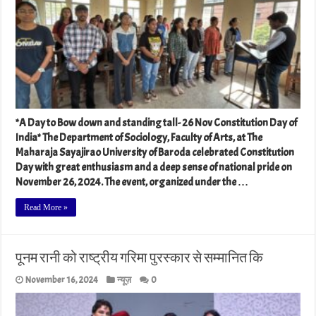
*A Day to Bow down and standing tall- 26 Nov Constitution Day of
India* The Department of Sociology, Faculty of Arts, at The
Maharaja Sayajirao University of Baroda celebrated Constitution
Day with great enthusiasm and a deep sense of national pride on
November 26, 2024. The event, organized under the …
Read More »
पूनम रानी को राष्ट्रीय गरिमा पुरस्कार से सम्मानित कि
November 16, 2024
न्यूज़
0