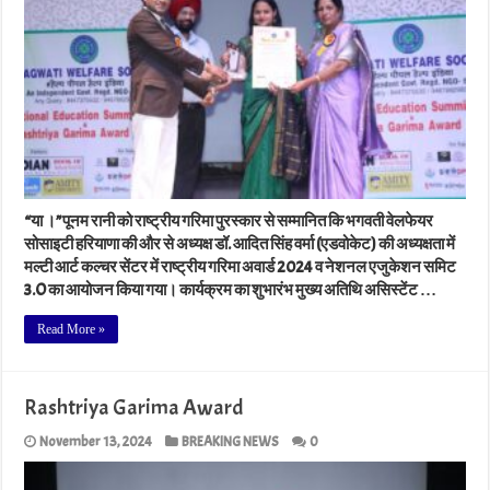
“या ।”पूनम रानी को राष्ट्रीय गरिमा पुरस्कार से सम्मानित कि भगवती वेलफेयर
सोसाइटी हरियाणा की और से अध्यक्ष डॉ. आदित सिंह वर्मा (एडवोकेट) की अध्यक्षता में
मल्टी आर्ट कल्चर सेंटर में राष्ट्रीय गरिमा अवार्ड 2024 व नेशनल एजुकेशन समिट
3.O का आयोजन किया गया। कार्यक्रम का शुभारंभ मुख्य अतिथि असिस्टेंट …
Read More »
Rashtriya Garima Award
November 13, 2024
BREAKING NEWS
0