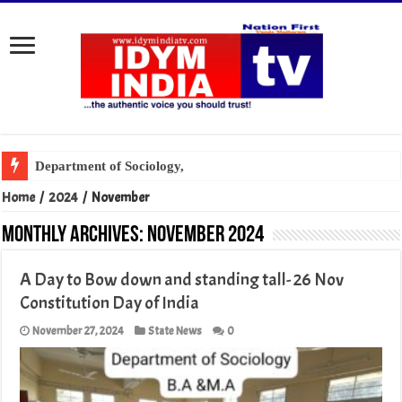
Home
/
2024
/
November
Monthly Archives:
November 2024
A Day to Bow down and standing tall- 26 Nov
Constitution Day of India
November 27, 2024
State News
0