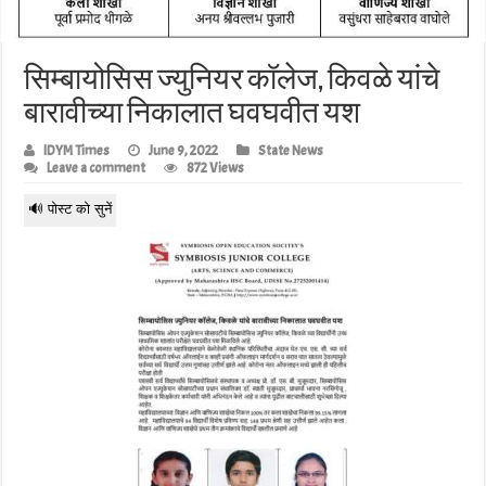
सिम्बायोसिस ज्युनियर कॉलेज, किवळे यांचे
बारावीच्या निकालात घवघवीत यश
IDYM Times
June 9, 2022
State News
Leave a comment
872 Views
🔊 पोस्ट को सुनें