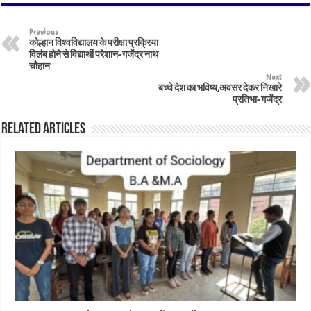
Previous
कोल्हान विश्वविद्यालय के परीक्षा प्रक्रिया
विलंब होने से विद्यार्थी परेशान- गजेंद्र नाथ
चौहान
Next
बच्चे देश का भविष्य,अवसर देकर निखारे
प्रतिभा- गजेंद्र
Related Articles