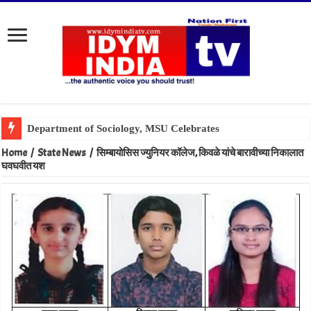
Home
/
State News
/
सिम्बायोसिस ज्युनियर कॉलेज, किवळे यांचे बारावीच्या निकालात
घवघवीत यश