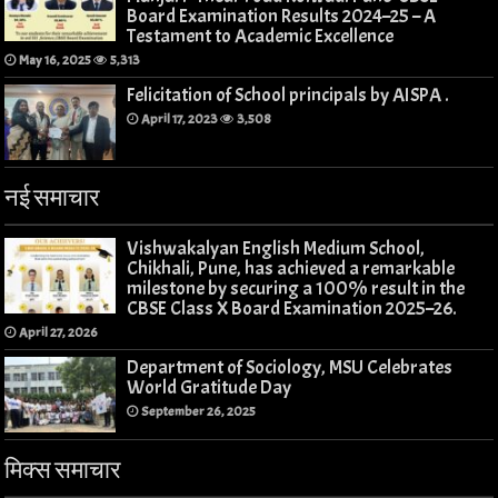
Board Examination Results 2024–25 – A
Testament to Academic Excellence
May 16, 2025
5,313
Felicitation of School principals by AISPA .
April 17, 2023
3,508
नई समाचार
Vishwakalyan English Medium School,
Chikhali, Pune, has achieved a remarkable
milestone by securing a 100% result in the
CBSE Class X Board Examination 2025–26.
April 27, 2026
Department of Sociology, MSU Celebrates
World Gratitude Day
September 26, 2025
मिक्स समाचार