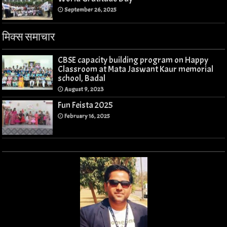
September 26, 2025
मिक्स समाचार
CBSE capacity building program on Happy
Classroom at Mata Jaswant Kaur memorial
school, Badal
August 9, 2023
Fun Feista 2025
February 16, 2025