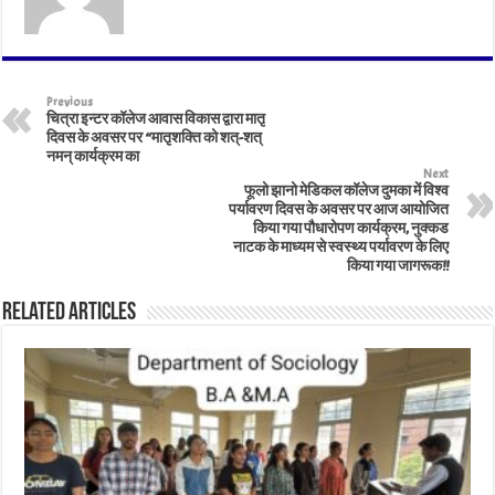
Previous
चित्रा इन्टर कॉलेज आवास विकास द्वारा मातृ
दिवस के अवसर पर “मातृशक्ति को शत्-शत्
नमन् कार्यक्रम का
Next
फूलो झानो मेडिकल कॉलेज दुमका में विश्व
पर्यावरण दिवस के अवसर पर आज आयोजित
किया गया पौधारोपण कार्यक्रम, नुक्कड
नाटक के माध्यम से स्वस्थ्य पर्यावरण के लिए
किया गया जागरूक!!
Related Articles