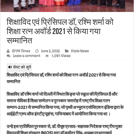
शिक्षाविद एवं प्रिंसिपल डॉ, रश्मि शर्मा को
शिक्षा रत्न अवॉर्ड 2021 से किया गया
सम्मानित
IDYM Times
June 2, 2022
State News
Leave a comment
1,081 Views
🔊 पोस्ट को सुनें
शिक्षाविद एवं प्रिंसिपल डॉ, रश्मि शर्मा को शिक्षा रत्न अवॉर्ड 2021 से किया गया
सम्मानित
शिक्षाविद डॉ रश्मि शर्मा जो दिल्ली में स्थित किड्स प्ले स्कूल की प्रिंसिपल है और
समाज सेविका है शिक्षा सम्मेलन व पुरस्कार समारोह में राष्ट्रीय शिक्षा रतन
सम्मान-2021 से सम्मानित किया गया, जो पृथ्वी अभ्युदय एसोसिएशन इंडिया द्वारा के
आईईटी ग्रुप ऑफ इंस्टीट्यूशंस, गाजियाबाद में आयोजित किया गया था ।
उन्हे इस प्रतिष्ठित पुरस्कार से, डॉ. पीयूष प्रसाद- सहायक निदेशक राष्ट्रीय मुक्त
विद्यालयी शिक्षा संस्थान (NIOS) द्वारा डॉ कामेंद्र सिंह- अध्यक्ष प्रधानाचार्य