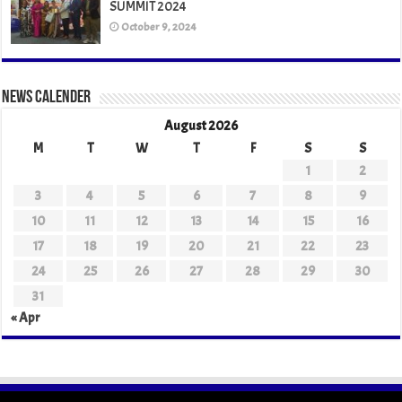
SUMMIT 2024
October 9, 2024
News Calender
August 2026
M
T
W
T
F
S
S
1
2
3
4
5
6
7
8
9
10
11
12
13
14
15
16
17
18
19
20
21
22
23
24
25
26
27
28
29
30
31
« Apr