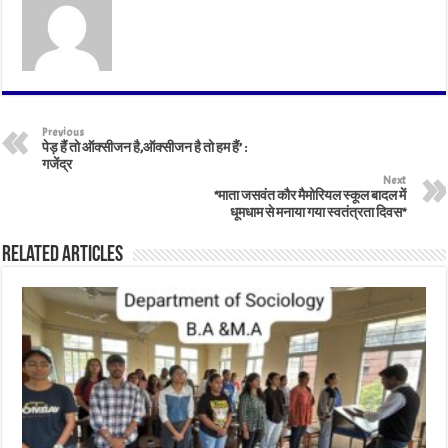
Previous
पेड़ हैं तो ऑक्सीजन है,ऑक्सीजन है तो हम हैं’ :
गजेंद्र
Next
*माता जसवंत कौर मैमोरियल स्कूल बादल में
धूमधाम से मनाया गया स्वतंत्रता दिवस*
Related Articles