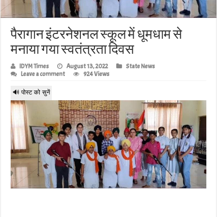
पैरागान इंटरनेशनल स्कूल में धूमधाम से
मनाया गया स्वतंत्रता दिवस
IDYM Times
August 13, 2022
State News
Leave a comment
924 Views
🔊 पोस्ट को सुनें