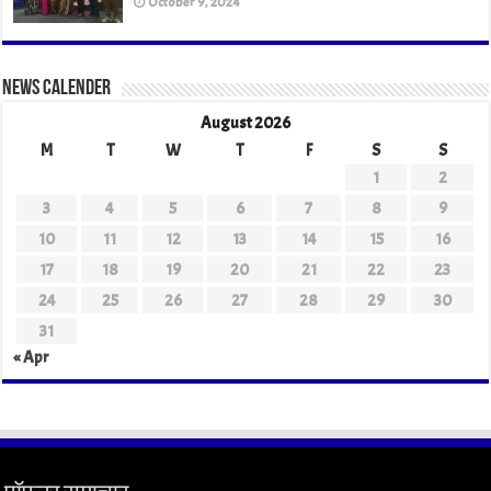
October 9, 2024
News Calender
August 2026
M
T
W
T
F
S
S
1
2
3
4
5
6
7
8
9
10
11
12
13
14
15
16
17
18
19
20
21
22
23
24
25
26
27
28
29
30
31
« Apr