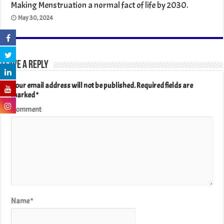
Making Menstruation a normal fact of life by 2030.
May 30, 2024
Leave a Reply
Your email address will not be published.
Required fields are
marked
*
Comment
Name
*