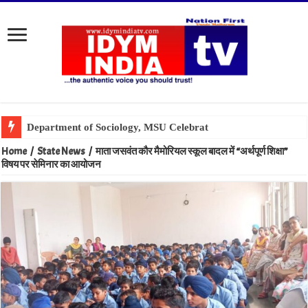
Home
/
State News
/
माता जसवंत कौर मैमोरियल स्कूल बादल में “अर्थपूर्ण शिक्षा”
विषय पर सेमिनार का आयोजन