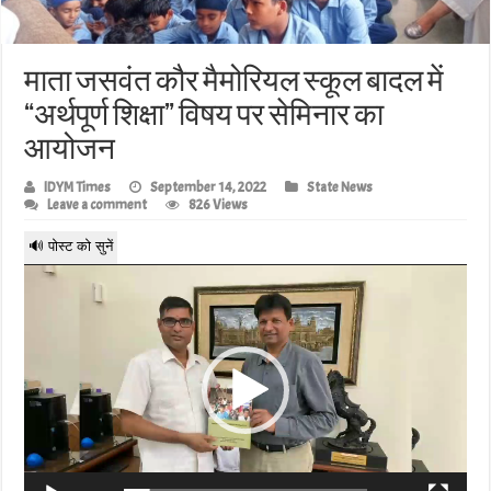
माता जसवंत कौर मैमोरियल स्कूल बादल में
“अर्थपूर्ण शिक्षा” विषय पर सेमिनार का
आयोजन
IDYM Times
September 14, 2022
State News
Leave a comment
826 Views
🔊 पोस्ट को सुनें
Video
Player