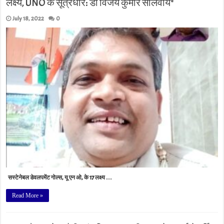
लक्ष्य, UNO के सूत्रधार: डा विजय कुमार सालवीय*
July 18, 2022
0
सस्टेनेबल डेवलपमेंट गोल्स, यू एन ओ, के 17 लक्ष्य …
Read More »