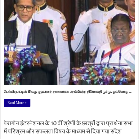
டெல்லி: நாட்டின் 15 வது குடியரசுத் தலைவராக பதவியேற்ற திரௌபதி முர்மு, ஒவ்வொரு …
Read More »
पेरागोन इंटरनेशनल के 10 वीं श्रेणी के छात्रों द्वारा प्रार्थना सभा
में परिश्रम और सफलता विषय के माध्यम से दिया गया संदेश