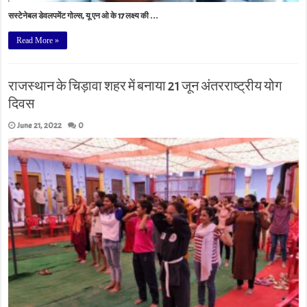
सस्टेनेबल डेवलपमेंट गोल्स, यू एन ओ के 17 लक्ष्य की …
Read More »
राजस्थान के चिड़ावा शहर में बनाया 21 जून अंतरराष्ट्रीय योग
दिवस
June 21, 2022
0